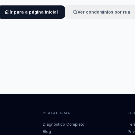
Ir para a página inicial
Ver condomínios por rua
PLATAFORMA
LE
Diagnóstico Completo
Ter
Blog
Pri