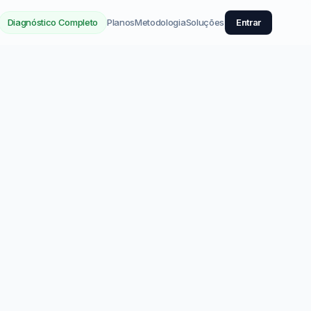
Diagnóstico Completo
Planos
Metodologia
Soluções
Entrar