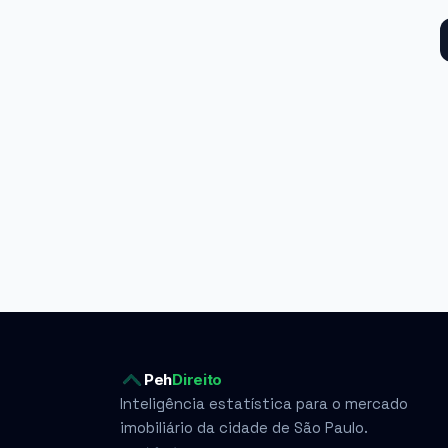
Peh
Direito
Inteligência estatística para o mercado
imobiliário da cidade de São Paulo.